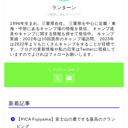
ランターン
三重県に潜むキャンパー
1996年生まれ。三重県在住。 三重県を中心に近畿・東
海・中部にあるキャンプ場の情報を発信。 キャンプ道
具やキャンプに関する情報も併せて発信中。 キャンプ
実績：2022年は10回箇所のキャンプ場訪問。 2023年
は2022年よりもたくさんキャンプをすることが目標で
す。 ブログの更新情報や私の日常はTwitterに投稿して
いますのでよければフォローお願いします。
＼ Follow me ／
新着記事
【PICA Fujiyama】富士山の麓でする最高のグラン
ピング