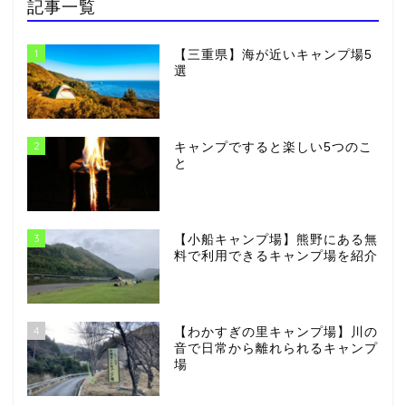
記事一覧
1
【三重県】海が近いキャンプ場5
選
2
キャンプですると楽しい5つのこ
と
3
【小船キャンプ場】熊野にある無
料で利用できるキャンプ場を紹介
4
【わかすぎの里キャンプ場】川の
音で日常から離れられるキャンプ
場