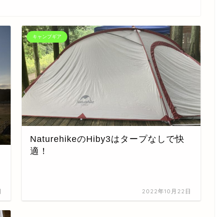
キャンプギア
NaturehikeのHiby3はタープなしで快
適！
日
2022年10月22日