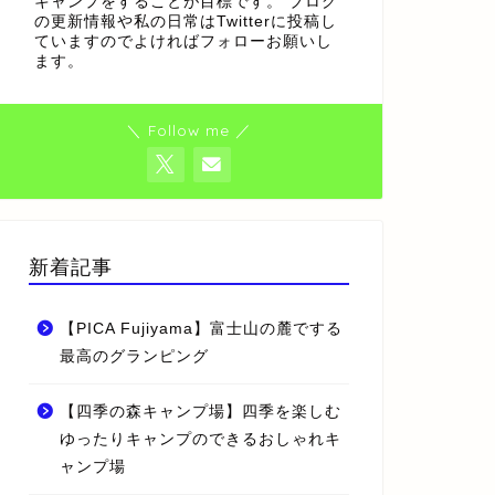
キャンプをすることが目標です。 ブログ
の更新情報や私の日常はTwitterに投稿し
ていますのでよければフォローお願いし
ます。
＼ Follow me ／
新着記事
【PICA Fujiyama】富士山の麓でする
最高のグランピング
【四季の森キャンプ場】四季を楽しむ
ゆったりキャンプのできるおしゃれキ
ャンプ場