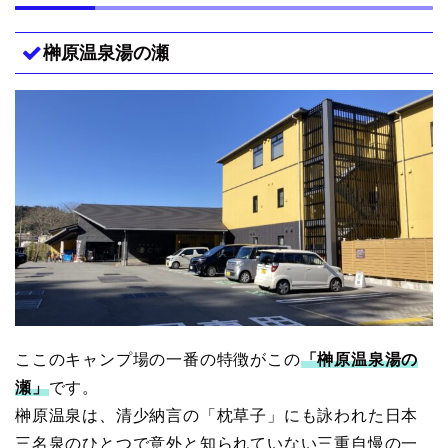
榊原温泉湯の瀬
ここのキャンプ場の一番の特徴がこの
「榊原温泉湯の
瀬」
です。
榊原温泉は、清少納言の「枕草子」にも詠われた日本
三名泉のひとつで意外と知られていない三重自慢の一