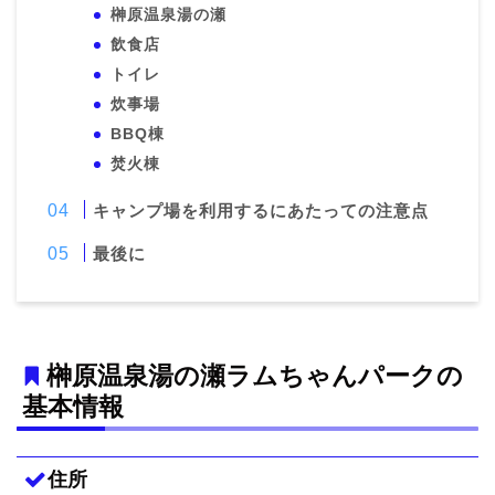
榊原温泉湯の瀬
飲食店
トイレ
炊事場
BBQ棟
焚火棟
キャンプ場を利用するにあたっての注意点
最後に
榊原温泉湯の瀬ラムちゃんパークの
基本情報
住所