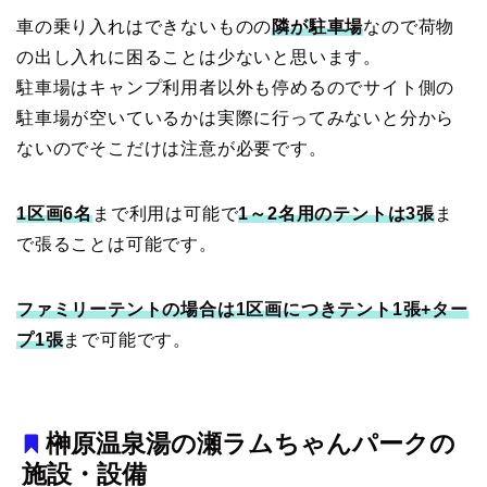
車の乗り入れはできないものの
隣が駐車場
なので荷物
の出し入れに困ることは少ないと思います。
駐車場はキャンプ利用者以外も停めるのでサイト側の
駐車場が空いているかは実際に行ってみないと分から
ないのでそこだけは注意が必要です。
1区画6名
まで利用は可能で
1～2名用のテントは3張
ま
で張ることは可能です。
ファミリーテントの場合は1区画につきテント1張+ター
プ1張
まで可能です。
榊原温泉湯の瀬ラムちゃんパークの
施設・設備