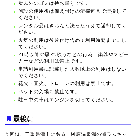
炭以外のゴミは持ち帰りです。
施設の使用後は備え付けの清掃道具で清掃して
ください。
レンタル品はきちんと洗ったうえで返却してく
ださい。
火気の利用は後片付け含めて利用時間までにし
てください。
21時以降の騒ぐ/歌うなどの行為、楽器やスピー
カーなどの利用は禁止です。
申請利用書に記載した人数以上の利用はしない
でください。
花火・直火、ドローンの利用は禁止です。
ペットの入場も禁止です。
駐車中の車はエンジンを切ってください。
最後に
今回は、三重県津市にある「榊原温泉湯の瀬ラムちゃ