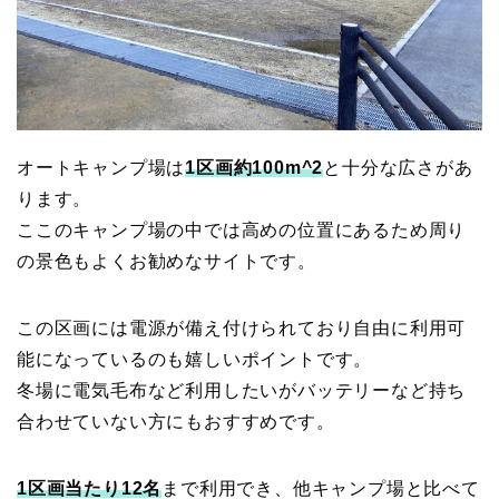
オートキャンプ場は
1区画約100m^2
と十分な広さがあ
ります。
ここのキャンプ場の中では高めの位置にあるため周り
の景色もよくお勧めなサイトです。
この区画には電源が備え付けられており自由に利用可
能になっているのも嬉しいポイントです。
冬場に電気毛布など利用したいがバッテリーなど持ち
合わせていない方にもおすすめです。
1区画当たり12名
まで利用でき、他キャンプ場と比べて