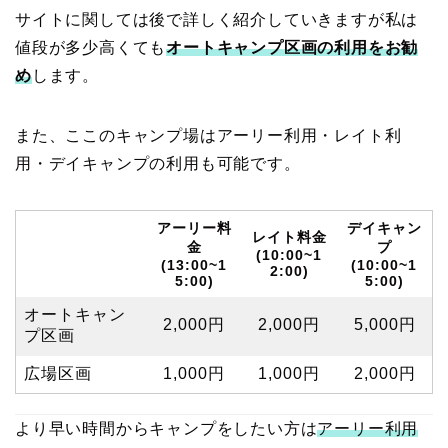
サイトに関しては後で詳しく紹介していきますが私は
値段が多少高くても
オートキャンプ区画の利用をお勧
め
します。
また、ここのキャンプ場はアーリー利用・レイト利
用・デイキャンプの利用も可能です。
アーリー料
デイキャン
レイト料金
金
プ
(10:00~1
(13:00~1
(10:00~1
2:00)
5:00)
5:00)
オートキャン
2,000円
2,000円
5,000円
プ区画
広場区画
1,000円
1,000円
2,000円
より早い時間からキャンプをしたい方は
アーリー利用