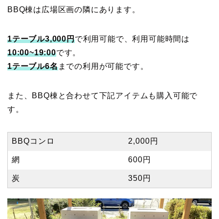
BBQ棟は広場区画の隣にあります。
1テーブル3,000円
で利用可能で、利用可能時間は
10:00~19:00
です。
1テーブル6名
までの利用が可能です。
また、BBQ棟と合わせて下記アイテムも購入可能で
す。
BBQコンロ
2,000円
網
600円
炭
350円