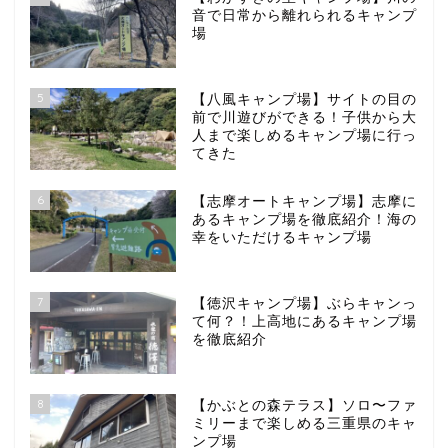
音で日常から離れられるキャンプ
場
5
【八風キャンプ場】サイトの目の
前で川遊びができる！子供から大
人まで楽しめるキャンプ場に行っ
てきた
6
【志摩オートキャンプ場】志摩に
あるキャンプ場を徹底紹介！海の
幸をいただけるキャンプ場
7
【徳沢キャンプ場】ぶらキャンっ
て何？！上高地にあるキャンプ場
を徹底紹介
8
【かぶとの森テラス】ソロ〜ファ
ミリーまで楽しめる三重県のキャ
ンプ場