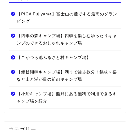
【PICA Fujiyama】富士山の麓でする最高のグラン
ピング
【四季の森キャンプ場】四季を楽しむゆったりキャ
ンプのできるおしゃれキャンプ場
【ごかつら池ふるさと村キャンプ場】
【錫杖湖畔キャンプ場】湖まで徒歩数分！錫杖ヶ岳
など山と湖が目の前のキャンプ場
【小船キャンプ場】熊野にある無料で利用できるキ
ャンプ場を紹介
カテゴリー