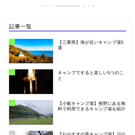
記事一覧
1
【三重県】海が近いキャンプ場5
選
2
キャンプですると楽しい5つのこ
と
3
【小船キャンプ場】熊野にある無
料で利用できるキャンプ場を紹介
4
【わかすぎの里キャンプ場】川の